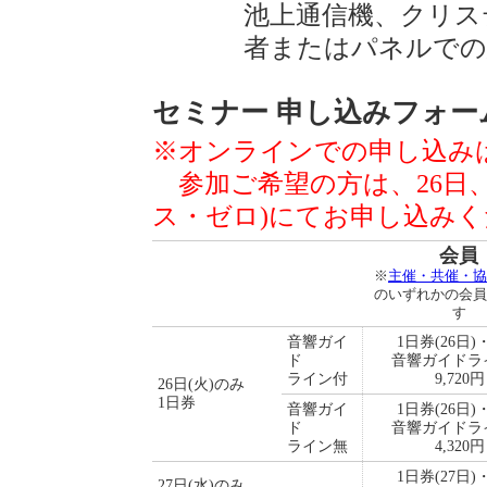
池上通信機、クリス
者またはパネルでの
セミナー 申し込みフォー
※オンラインでの申し込み
参加ご希望の方は、26日、
ス・ゼロ)にてお申し込み
会員
※
主催・共催・協
のいずれかの会員
す
音響ガイ
1日券(26日
ド
音響ガイドラ
ライン付
9,720円
26日(火)のみ
1日券
音響ガイ
1日券(26日
ド
音響ガイドラ
ライン無
4,320円
1日券(27日
27日(水)のみ