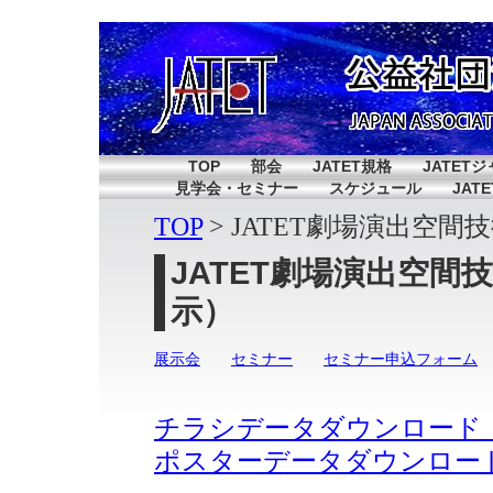
TOP
部会
JATET規格
JATET
見学会・セミナー
スケジュール
JAT
TOP
JATET劇場演出空間
JATET劇場演出空間
示）
展示会
セミナー
セミナー申込フォーム
チラシデータダウンロード（A
ポスターデータダウンロード（