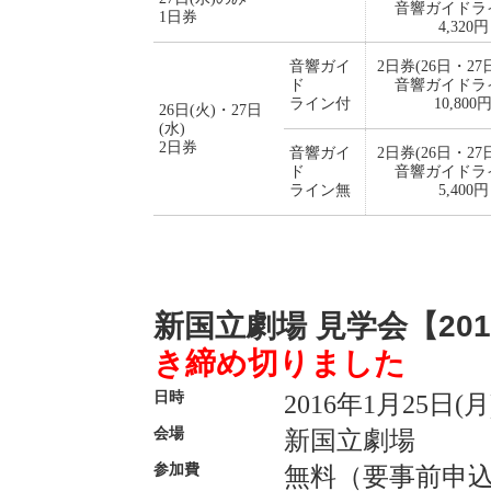
音響ガイドラ
1日券
4,320円
音響ガイ
2日券(26日・2
ド
音響ガイドラ
ライン付
10,800
26日(火)・27日
(水)
2日券
音響ガイ
2日券(26日・2
ド
音響ガイドラ
ライン無
5,400円
新国立劇場 見学会【201
き締め切りました
日時
2016年1月25日(
会場
新国立劇場
参加費
無料（要事前申込