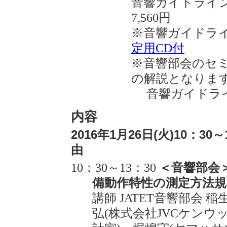
音響ガイドライン：
7,560円
※音響ガイドラ
定用CD付
※音響部会のセ
の解説となりま
音響ガイドライ
内容
2016年1月26日(火)10：30
由
10：30～13：30
＜音響部会
備動作特性の測定方法規
講師 JATET音響部会 
弘(株式会社JVCケンウ