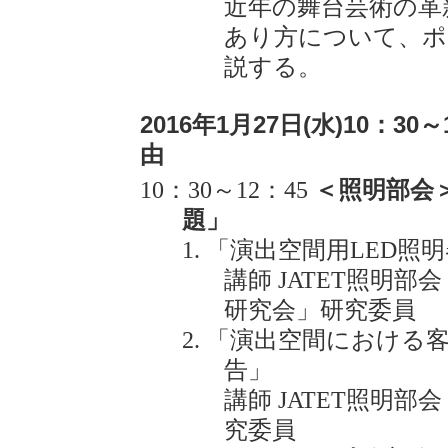
近年の舞台芸術の革
あり方について、ポ
説する。
2016年1月27日(水)10：30
由
10：30～12：45
＜照明部会
題」
「演出空間用LED照
講師 JATET照明
研究会」研究委員
「演出空間における客
告」
講師 JATET照明
究委員