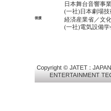
日本舞台音響事
(一社)日本劇場
後援
経済産業省
／
文
(一社)電気設備学
Copyright © JATET : JA
ENTERTAINMENT TECHN