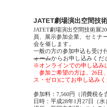
JATET劇場演出空間技術
JATET劇場演出空間技術展2
員、展示参加企業、セミナ
会を催します。
一般の方の参加申込も受け
ォーム
からお申し込みくだ
※オンラインでの申し込み
参加ご希望の方は、26日、
ス・ゼロ)にてお申し込み
参加料：7,560円（消費税を
日時：平成28年1月27日（水）